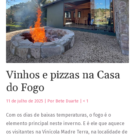
Vinhos e pizzas na Casa
do Fogo
11 de julho de 2025 | Por Bete Duarte |
< 1
Com os dias de baixas temperaturas, o fogo é o
elemento principal neste inverno. E é ele que aquece
os visitantes na Vinícola Madre Terra, na localidade de