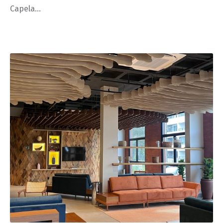
Capela…