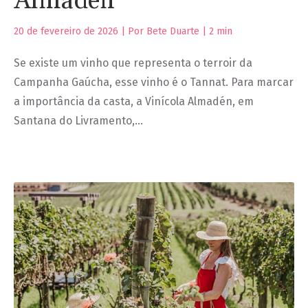
Almadén
20 de fevereiro de 2026 | Por Bete Duarte |
2
min
Se existe um vinho que representa o terroir da
Campanha Gaúcha, esse vinho é o Tannat. Para marcar
a importância da casta, a Vinícola Almadén, em
Santana do Livramento,…