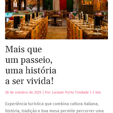
Mais que
um passeio,
uma história
a ser vivida!
28 de outubro de 2025 | Por Luciane Porto Trindade |
3
min
Experiência turística que combina cultura italiana,
história, tradição e boa mesa permite percorrer uma