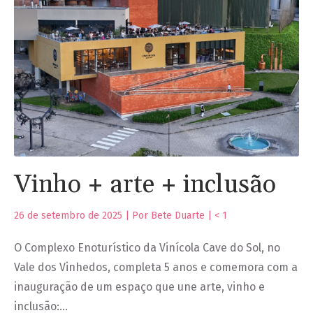
Vinho + arte + inclusão
26 de setembro de 2025 | Por Bete Duarte |
< 1
O Complexo Enoturístico da Vinícola Cave do Sol, no
Vale dos Vinhedos, completa 5 anos e comemora com a
inauguração de um espaço que une arte, vinho e
inclusão:…