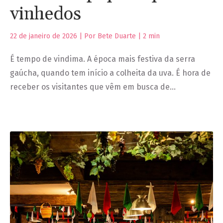
vinhedos
22 de janeiro de 2026 | Por Bete Duarte |
2
min
É tempo de vindima. A época mais festiva da serra
gaúcha, quando tem início a colheita da uva. É hora de
receber os visitantes que vêm em busca de…