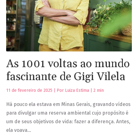
As 1001 voltas ao mundo
fascinante de Gigi Vilela
11 de fevereiro de 2025 | Por Luiza Estima |
2
min
Há pouco ela estava em Minas Gerais, gravando vídeos
para divulgar uma reserva ambiental cujo propósito é
um de seus objetivos de vida: fazer a diferença. Antes,
ela voava…