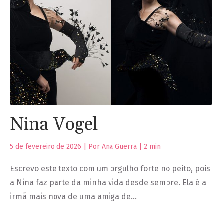
Nina Vogel
5 de fevereiro de 2026 | Por Ana Guerra |
2
min
Escrevo este texto com um orgulho forte no peito, pois
a Nina faz parte da minha vida desde sempre. Ela é a
irmã mais nova de uma amiga de…