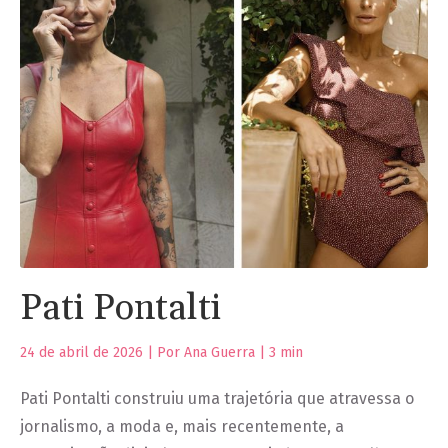
Pati Pontalti
24 de abril de 2026 | Por Ana Guerra |
3
min
Pati Pontalti construiu uma trajetória que atravessa o
jornalismo, a moda e, mais recentemente, a