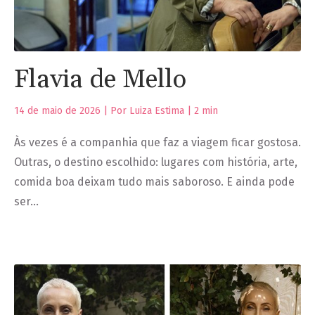
Flavia de Mello
14 de maio de 2026 | Por Luiza Estima |
2
min
Às vezes é a companhia que faz a viagem ficar gostosa.
Outras, o destino escolhido: lugares com história, arte,
comida boa deixam tudo mais saboroso. E ainda pode
ser…