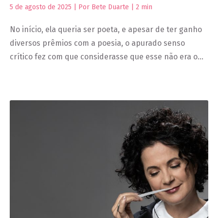
5 de agosto de 2025 | Por Bete Duarte |
2
min
No início, ela queria ser poeta, e apesar de ter ganho
diversos prêmios com a poesia, o apurado senso
crítico fez com que considerasse que esse não era o…