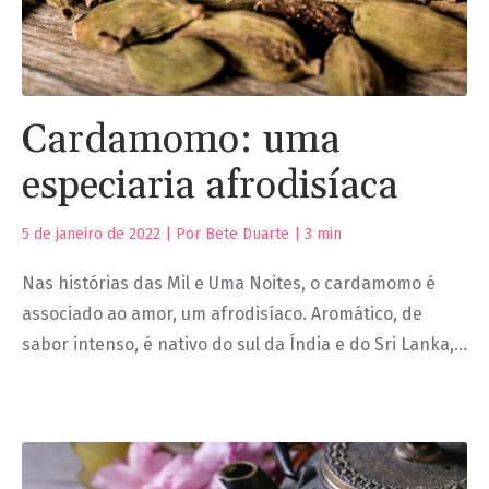
Cardamomo: uma
especiaria afrodisíaca
5 de janeiro de 2022 | Por Bete Duarte |
3
min
Nas histórias das Mil e Uma Noites, o cardamomo é
associado ao amor, um afrodisíaco. Aromático, de
sabor intenso, é nativo do sul da Índia e do Sri Lanka,…