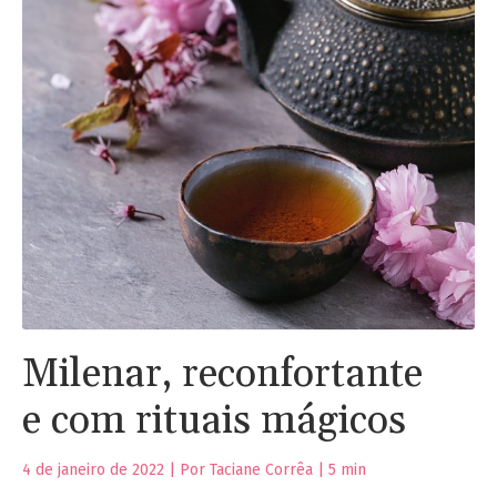
Milenar, reconfortante
e com rituais mágicos
4 de janeiro de 2022 | Por Taciane Corrêa |
5
min