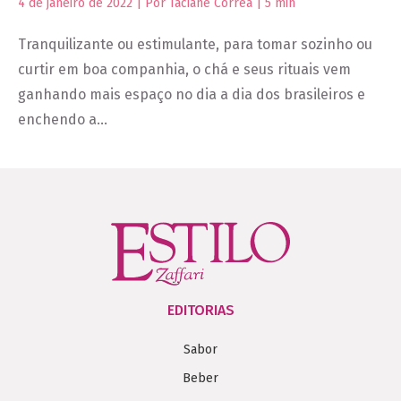
4 de janeiro de 2022 | Por Taciane Corrêa |
5
min
Tranquilizante ou estimulante, para tomar sozinho ou
curtir em boa companhia, o chá e seus rituais vem
ganhando mais espaço no dia a dia dos brasileiros e
enchendo a…
EDITORIAS
Sabor
Beber