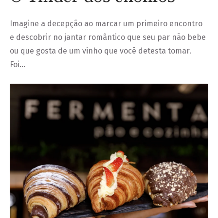
Imagine a decepção ao marcar um primeiro encontro
e descobrir no jantar romântico que seu par não bebe
ou que gosta de um vinho que você detesta tomar.
Foi…