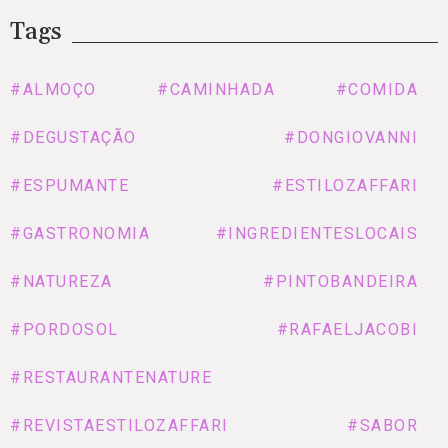
Tags
#ALMOÇO
#CAMINHADA
#COMIDA
#DEGUSTAÇÃO
#DONGIOVANNI
#ESPUMANTE
#ESTILOZAFFARI
#GASTRONOMIA
#INGREDIENTESLOCAIS
#NATUREZA
#PINTOBANDEIRA
#PORDOSOL
#RAFAELJACOBI
#RESTAURANTENATURE
#REVISTAESTILOZAFFARI
#SABOR