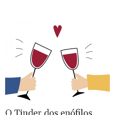
O Tinder dos enófilos