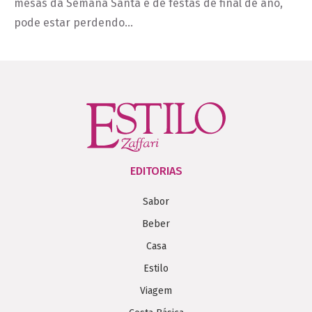
mesas da Semana Santa e de festas de final de ano,
pode estar perdendo…
EDITORIAS
Sabor
Beber
Casa
Estilo
Viagem