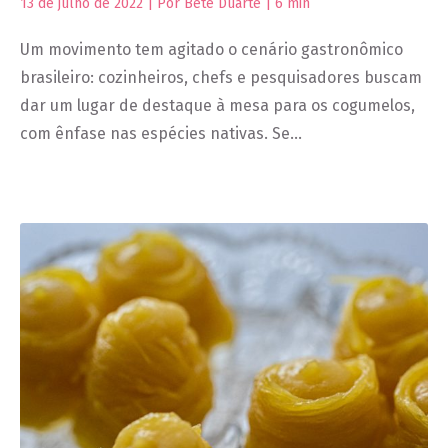
13 de julho de 2022 | Por Bete Duarte |
6
min
Um movimento tem agitado o cenário gastronômico
brasileiro: cozinheiros, chefs e pesquisadores buscam
dar um lugar de destaque à mesa para os cogumelos,
com ênfase nas espécies nativas. Se…