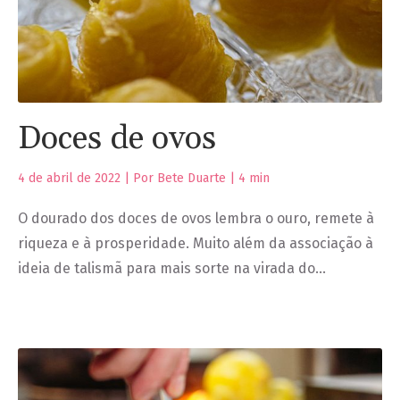
Doces de ovos
4 de abril de 2022 | Por Bete Duarte |
4
min
O dourado dos doces de ovos lembra o ouro, remete à
riqueza e à prosperidade. Muito além da associação à
ideia de talismã para mais sorte na virada do…