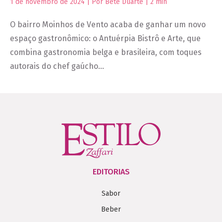
1 de novembro de 2024 | Por Bete Duarte |
2
min
O bairro Moinhos de Vento acaba de ganhar um novo
espaço gastronômico: o Antuérpia Bistrô e Arte, que
combina gastronomia belga e brasileira, com toques
autorais do chef gaúcho…
EDITORIAS
Sabor
Beber