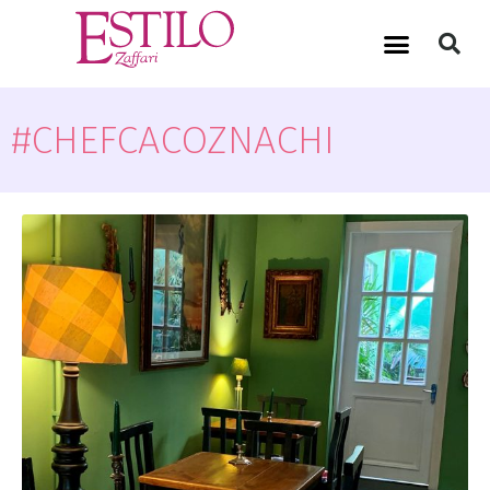
#CHEFCACOZNACHI