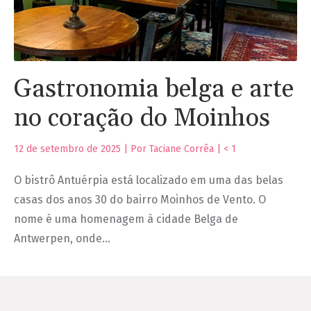
Gastronomia belga e arte
no coração do Moinhos
12 de setembro de 2025 | Por Taciane Corrêa |
< 1
O bistrô Antuérpia está localizado em uma das belas
casas dos anos 30 do bairro Moinhos de Vento. O
nome é uma homenagem à cidade Belga de
Antwerpen, onde…