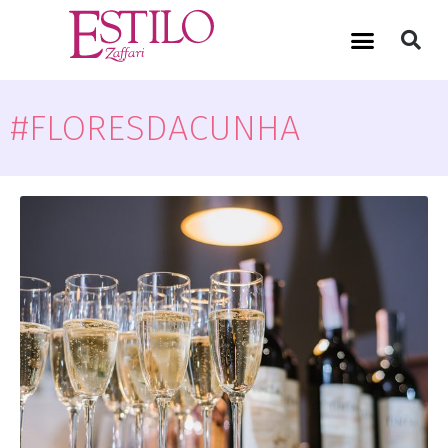
#FLORESDACUNHA