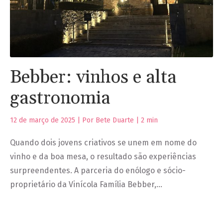
Bebber: vinhos e alta
gastronomia
12 de março de 2025 | Por Bete Duarte |
2
min
Quando dois jovens criativos se unem em nome do
vinho e da boa mesa, o resultado são experiências
surpreendentes. A parceria do enólogo e sócio-
proprietário da Vinícola Família Bebber,…