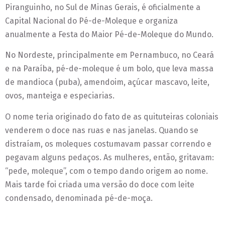
Piranguinho, no Sul de Minas Gerais, é oficialmente a
Capital Nacional do Pé-de-Moleque e organiza
anualmente a Festa do Maior Pé-de-Moleque do Mundo.
No Nordeste, principalmente em Pernambuco, no Ceará
e na Paraíba, pé-de-moleque é um bolo, que leva massa
de mandioca (puba), amendoim, açúcar mascavo, leite,
ovos, manteiga e especiarias.
O nome teria originado do fato de as quituteiras coloniais
venderem o doce nas ruas e nas janelas. Quando se
distraíam, os moleques costumavam passar correndo e
pegavam alguns pedaços. As mulheres, então, gritavam:
“pede, moleque”, com o tempo dando origem ao nome.
Mais tarde foi criada uma versão do doce com leite
condensado, denominada pé-de-moça.