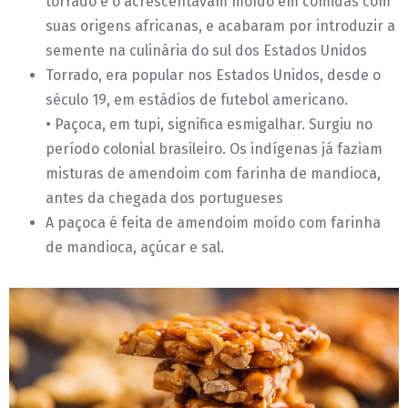
torrado e o acrescentavam moído em comidas com
suas origens africanas, e acabaram por introduzir a
semente na culinária do sul dos Estados Unidos
Torrado, era popular nos Estados Unidos, desde o
século 19, em estádios de futebol americano.
• Paçoca, em tupi, significa esmigalhar. Surgiu no
período colonial brasileiro. Os indígenas já faziam
misturas de amendoim com farinha de mandioca,
antes da chegada dos portugueses
A paçoca é feita de amendoim moído com farinha
de mandioca, açúcar e sal.