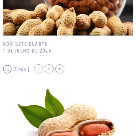
POR BETE DUARTE
1 DE JULHO DE 2026
–
+
=
5
min
|