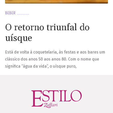
BEBER
O retorno triunfal do
uísque
Está de volta à coquetelaria, às festas e aos bares um
clássico dos anos 50 aos anos 80. Com o nome que
significa “água da vida”, o uísque puro,