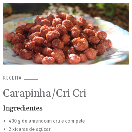
RECEITA
Carapinha/Cri Cri
Ingredientes
400 g de amendoim cru e com pele
2 xícaras de açúcar