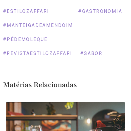
este saia limpo.
#ESTILOZAFFARI
#GASTRONOMIA
#MANTEIGADEAMENDOIM
#PÉDEMOLEQUE
#REVISTAESTILOZAFFARI
#SABOR
Matérias Relacionadas