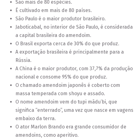
São mais de 80 espécies.
É cultivado em mais de 80 países.
São Paulo é o maior produtor brasileiro.
Jaboticabal, no interior de São Paulo, é considerada
a capital brasileira do amendoim.
O Brasil exporta cerca de 30% do que produz.
A exportação brasileira é principalmente para a
Rússia.
A China é o maior produtor, com 37,7% da produção
nacional e consome 95% do que produz.
O chamado amendoim japonês é coberto com
massa temperada com shoyu e assado.
O nome amendoim vem do tupi mãdu’bi, que
significa “enterrado”, uma vez que nasce em vagens
embaixo da terra.
O ator Marlon Brando era grande consumidor de
amendoins, como aperitivo.