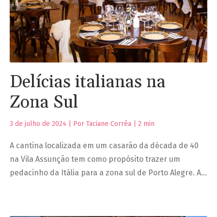
Delícias italianas na
Zona Sul
3 de julho de 2024 | Por Taciane Corrêa |
2
min
A cantina localizada em um casarão da década de 40
na Vila Assunção tem como propósito trazer um
pedacinho da Itália para a zona sul de Porto Alegre. A…