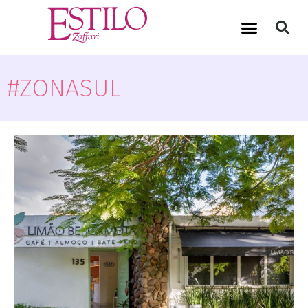
#ZONASUL