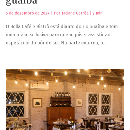
guaíba
5 de dezembro de 2024 | Por Taciane Corrêa |
2
min
O Bella Café e Bistrô está diante do rio Guaíba e tem
uma praia exclusiva para quem quiser assistir ao
espetáculo do pôr do sol. Na parte externa, o…