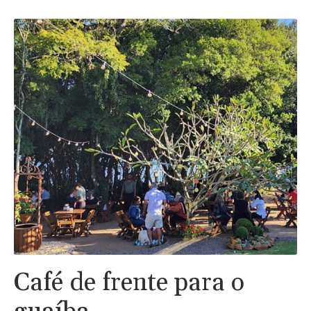
Café de frente para o