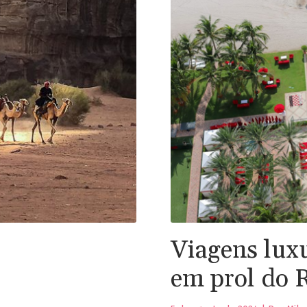
Viagens lux
em prol do 