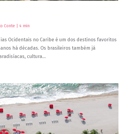
to Conte |
4
min
dias Ocidentais no Caribe é um dos destinos favoritos
anos há décadas. Os brasileiros também já
radisíacas, cultura…