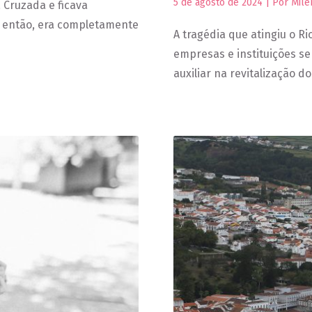
5 de agosto de 2024 | Por Mil
 Cruzada e ficava
é então, era completamente
A tragédia que atingiu o R
empresas e instituições s
auxiliar na revitalização d