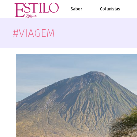
Sabor
Colunistas
#VIAGEM