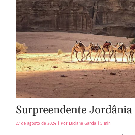
Surpreendente Jordânia
27 de agosto de 2024 | Por Luciane Garcia |
5
min