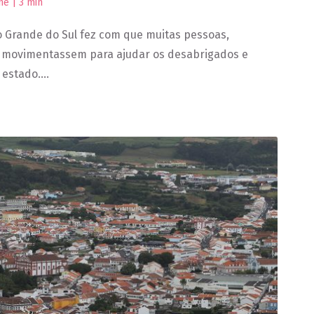
ene |
3
min
io Grande do Sul fez com que muitas pessoas,
e movimentassem para ajudar os desabrigados e
o estado….