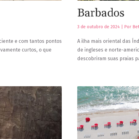
Barbados
3 de outubro de 2024 | Por Be
iciente e com tantos pontos
A ilha mais oriental das Ín
ivamente curtos, o que
de ingleses e norte-americ
descobriram suas praias pa