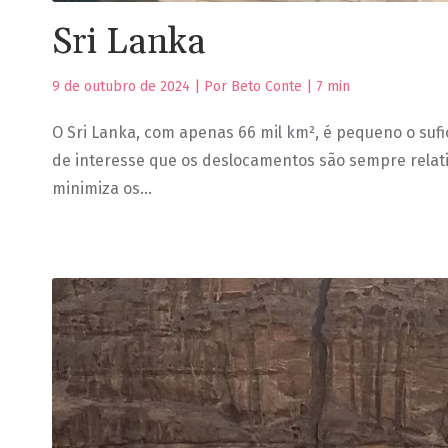
Sri Lanka
9 de outubro de 2024 | Por Beto Conte |
7
min
O Sri Lanka, com apenas 66 mil km², é pequeno o suf
de interesse que os deslocamentos são sempre relat
minimiza os…