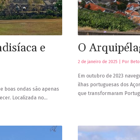
adisíaca e
O Arquipéla
2 de janeiro de 2025 | Por Bet
Em outubro de 2023 navegu
ilhas portuguesas dos Aço
e e boas ondas são apenas
que transformaram Portuga
ecer. Localizada no…