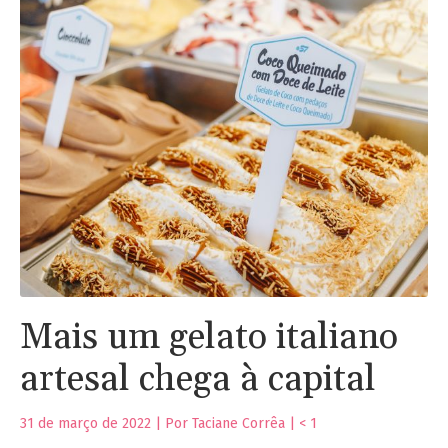
Mais um gelato italiano
artesal chega à capital
31 de março de 2022 | Por Taciane Corrêa |
< 1