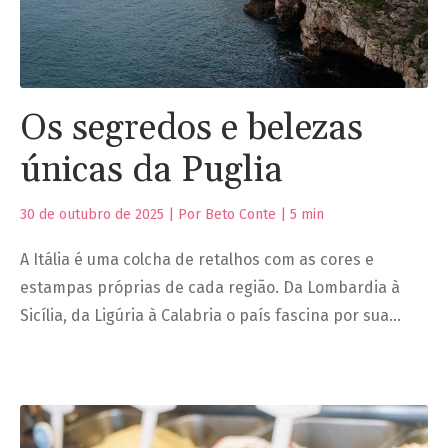
Os segredos e belezas
únicas da Puglia
30 de outubro de 2025 | Por Beto Conte |
5
min
A Itália é uma colcha de retalhos com as cores e
estampas próprias de cada região. Da Lombardia à
Sicília, da Ligúria à Calabria o país fascina por sua…