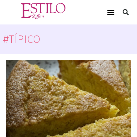
#TÍPICO