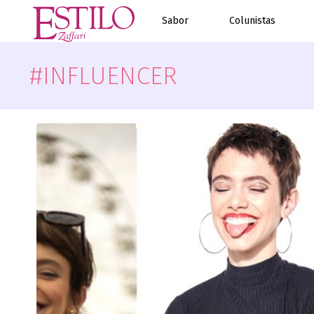
Sabor
Colunistas
#INFLUENCER