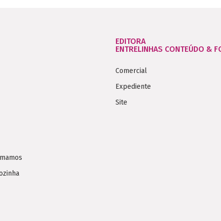
EDITORA
ENTRELINHAS CONTEÚDO & 
Comercial
Expediente
Site
Amamos
ozinha