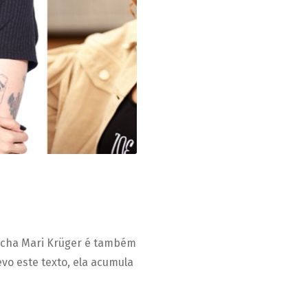
gaúcha Mari Krüger é também
vo este texto, ela acumula