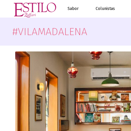
Sabor
Colunistas
#VILAMADALENA