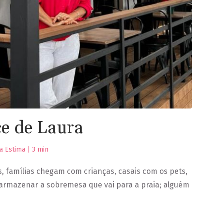
e de Laura
a Estima |
3
min
, famílias chegam com crianças, casais com os pets,
armazenar a sobremesa que vai para a praia; alguém