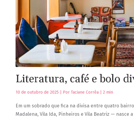
Literatura, café e bolo d
10 de outubro de 2025 | Por Taciane Corrêa |
2
min
Em um sobrado que fica na divisa entre quatro bairros
Madalena, Vila Ida, Pinheiros e Vila Beatriz — nasce 