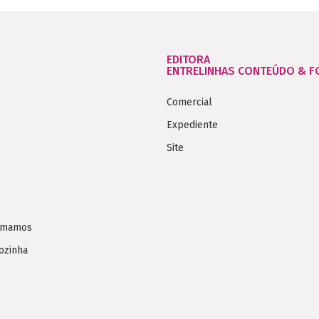
EDITORA
ENTRELINHAS CONTEÚDO & 
Comercial
Expediente
Site
Amamos
ozinha