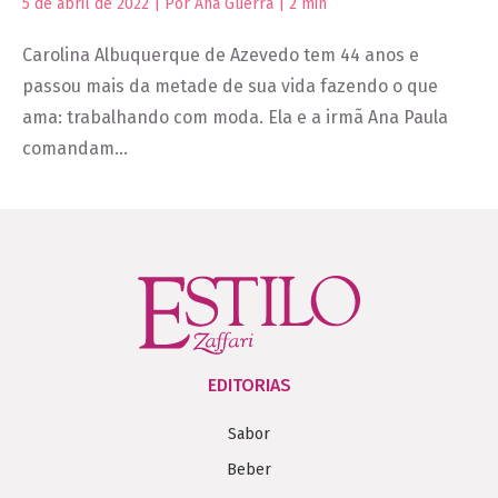
5 de abril de 2022 | Por Ana Guerra |
2
min
Carolina Albuquerque de Azevedo tem 44 anos e
passou mais da metade de sua vida fazendo o que
ama: trabalhando com moda. Ela e a irmã Ana Paula
comandam…
EDITORIAS
Sabor
Beber