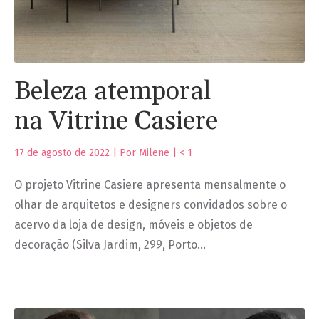
Beleza atemporal
na Vitrine Casiere
17 de agosto de 2022 | Por Milene |
< 1
O projeto Vitrine Casiere apresenta mensalmente o
olhar de arquitetos e designers convidados sobre o
acervo da loja de design, móveis e objetos de
decoração (Silva Jardim, 299, Porto…