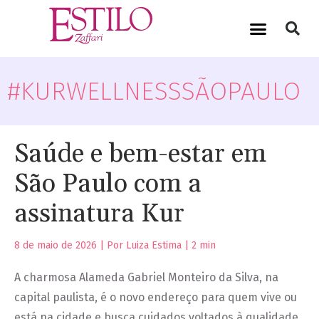
#KURWELLNESSSÃOPAULO
Saúde e bem-estar em
São Paulo com a
assinatura Kur
8 de maio de 2026 | Por Luiza Estima |
2
min
A charmosa Alameda Gabriel Monteiro da Silva, na
capital paulista, é o novo endereço para quem vive ou
está na cidade e busca cuidados voltados à qualidade