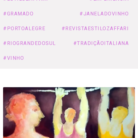
#GRAMADO
#JANELADOVINHO
#PORTOALEGRE
#REVISTAESTILOZAFFARI
#RIOGRANDEDOSUL
#TRADIÇÃOITALIANA
#VINHO