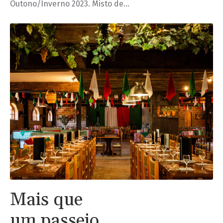
Outono/Inverno 2023. Misto de…
Mais que
um passeio,