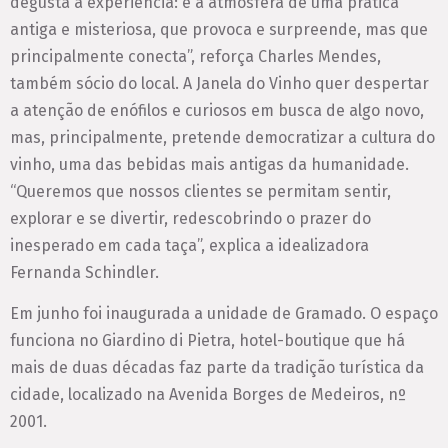
degusta a experiência: é a atmosfera de uma prática
antiga e misteriosa, que provoca e surpreende, mas que
principalmente conecta”, reforça Charles Mendes,
também sócio do local. A Janela do Vinho quer despertar
a atenção de enófilos e curiosos em busca de algo novo,
mas, principalmente, pretende democratizar a cultura do
vinho, uma das bebidas mais antigas da humanidade.
“Queremos que nossos clientes se permitam sentir,
explorar e se divertir, redescobrindo o prazer do
inesperado em cada taça”, explica a idealizadora
Fernanda Schindler.
Em junho foi inaugurada a unidade de Gramado. O espaço
funciona no Giardino di Pietra, hotel-boutique que há
mais de duas décadas faz parte da tradição turística da
cidade, localizado na Avenida Borges de Medeiros, nº
2001.