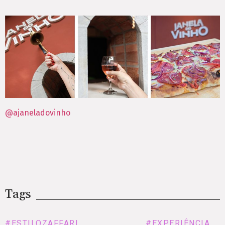
@ajaneladovinho
Tags
#ESTILOZAFFARI
#EXPERIÊNCIA