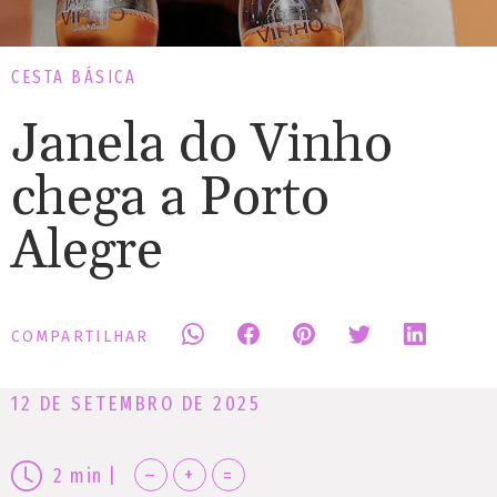
CESTA BÁSICA
Janela do Vinho
chega a Porto
Alegre
COMPARTILHAR
12 DE SETEMBRO DE 2025
–
+
=
2
min
|