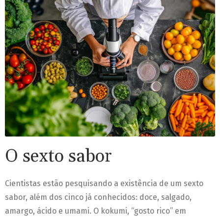
O sexto sabor
Cientistas estão pesquisando a existência de um sexto
sabor, além dos cinco já conhecidos: doce, salgado,
amargo, ácido e umami. O kokumi, “gosto rico” em