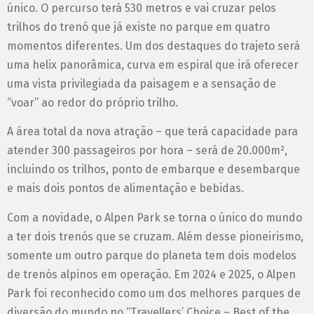
único. O percurso terá 530 metros e vai cruzar pelos
trilhos do trenó que já existe no parque em quatro
momentos diferentes. Um dos destaques do trajeto será
uma helix panorâmica, curva em espiral que irá oferecer
uma vista privilegiada da paisagem e a sensação de
“voar” ao redor do próprio trilho.
A área total da nova atração – que terá capacidade para
atender 300 passageiros por hora – será de 20.000m²,
incluindo os trilhos, ponto de embarque e desembarque
e mais dois pontos de alimentação e bebidas.
Com a novidade, o Alpen Park se torna o único do mundo
a ter dois trenós que se cruzam. Além desse pioneirismo,
somente um outro parque do planeta tem dois modelos
de trenós alpinos em operação. Em 2024 e 2025, o Alpen
Park foi reconhecido como um dos melhores parques de
diversão do mundo no “Travellers’ Choice – Best of the