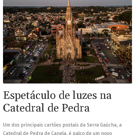
Espetáculo de luzes na
Catedral de Pedra
Um dos principais cartões postais da Serra Gaúcha, a
Catedral de Pedra de Canela, é palco de um novo