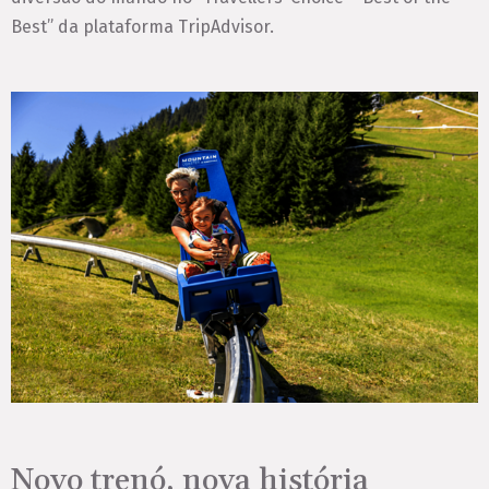
Best” da plataforma TripAdvisor.
Novo trenó, nova história