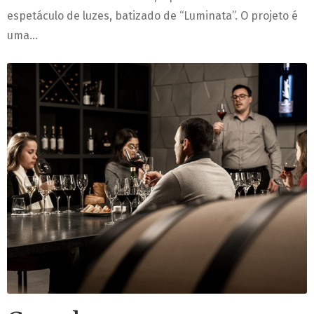
espetáculo de luzes, batizado de “Luminata”. O projeto é
uma…