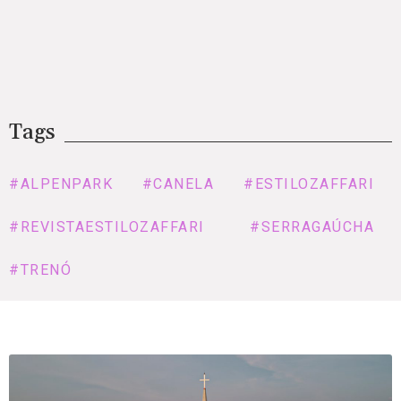
Tags
#ALPENPARK
#CANELA
#ESTILOZAFFARI
#REVISTAESTILOZAFFARI
#SERRAGAÚCHA
#TRENÓ