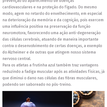
prevenção do aparecimento de doenças
cardiovasculares e na proteção do fígado. Do mesmo
modo, agem no retardo do envelhecimento, em especial
na deterioração da memória e da cognição, pois exercem
uma influência positiva na preservação da função
neuromotora, favorecendo uma ação anti-degeneração
das células cerebrais, atuando de maneira importante
contra o desenvolvimento de certas doenças, a exemplo
do Alzheimer e de outras que atingem nosso sistema
nervoso central.
Para os atletas a frutinha azul também traz vantagens
reduzindo a fadiga muscular após as atividades físicas, já
que diminui o dano nas células das fibras musculares,
podendo ser saboreado no pós-treino.