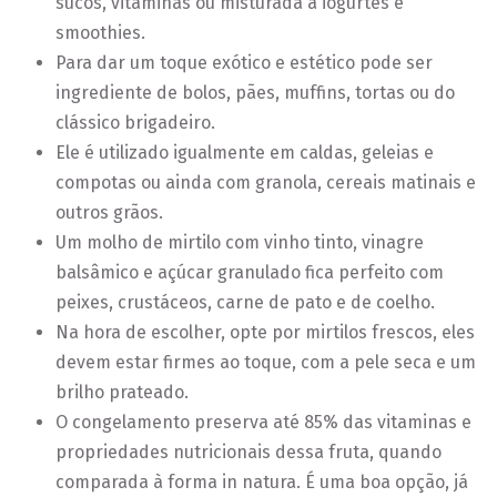
sucos, vitaminas ou misturada a iogurtes e
smoothies.
Para dar um toque exótico e estético pode ser
ingrediente de bolos, pães, muffins, tortas ou do
clássico brigadeiro.
Ele é utilizado igualmente em caldas, geleias e
compotas ou ainda com granola, cereais matinais e
outros grãos.
Um molho de mirtilo com vinho tinto, vinagre
balsâmico e açúcar granulado fica perfeito com
peixes, crustáceos, carne de pato e de coelho.
Na hora de escolher, opte por mirtilos frescos, eles
devem estar firmes ao toque, com a pele seca e um
brilho prateado.
O congelamento preserva até 85% das vitaminas e
propriedades nutricionais dessa fruta, quando
comparada à forma in natura. É uma boa opção, já