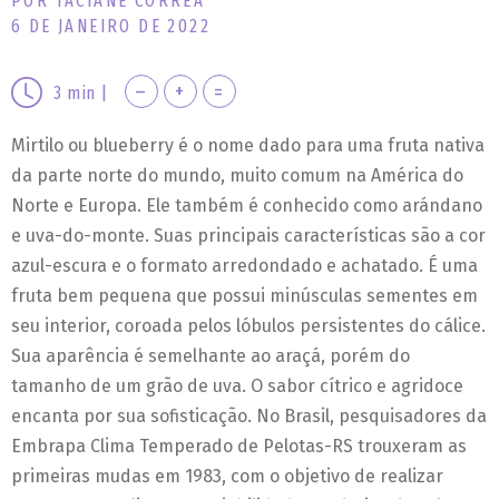
POR TACIANE CORRÊA
6 DE JANEIRO DE 2022
–
+
=
3
min
|
Mirtilo ou blueberry é o nome dado para uma fruta nativa
da parte norte do mundo, muito comum na América do
Norte e Europa. Ele também é conhecido como arándano
e uva-do-monte. Suas principais características são a cor
azul-escura e o formato arredondado e achatado. É uma
fruta bem pequena que possui minúsculas sementes em
seu interior, coroada pelos lóbulos persistentes do cálice.
Sua aparência é semelhante ao araçá, porém do
tamanho de um grão de uva. O sabor cítrico e agridoce
encanta por sua sofisticação. No Brasil, pesquisadores da
Embrapa Clima Temperado de Pelotas-RS trouxeram as
primeiras mudas em 1983, com o objetivo de realizar