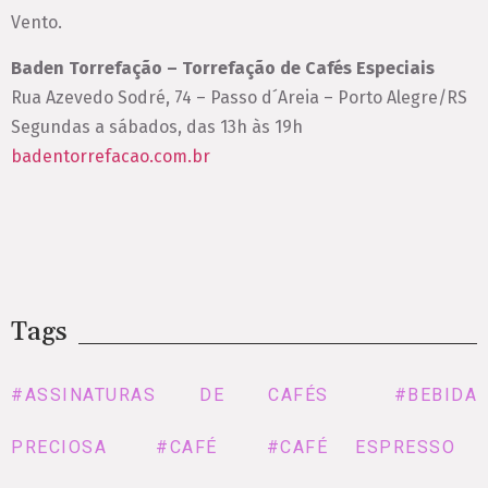
Vento.
Baden Torrefação – Torrefação de Cafés Especiais
Rua Azevedo Sodré, 74 – Passo d´Areia – Porto Alegre/RS
Segundas a sábados, das 13h às 19h
badentorrefacao.com.br
Tags
#ASSINATURAS DE CAFÉS
#BEBIDA
PRECIOSA
#CAFÉ
#CAFÉ ESPRESSO