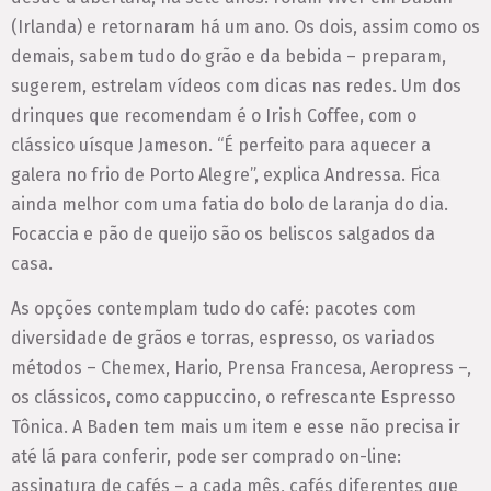
(Irlanda) e retornaram há um ano. Os dois, assim como os
demais, sabem tudo do grão e da bebida – preparam,
sugerem, estrelam vídeos com dicas nas redes. Um dos
drinques que recomendam é o Irish Coffee, com o
clássico uísque Jameson. “É perfeito para aquecer a
galera no frio de Porto Alegre”, explica Andressa. Fica
ainda melhor com uma fatia do bolo de laranja do dia.
Focaccia e pão de queijo são os beliscos salgados da
casa.
As opções contemplam tudo do café: pacotes com
diversidade de grãos e torras, espresso, os variados
métodos – Chemex, Hario, Prensa Francesa, Aeropress –,
os clássicos, como cappuccino, o refrescante Espresso
Tônica. A Baden tem mais um item e esse não precisa ir
até lá para conferir, pode ser comprado on-line:
assinatura de cafés – a cada mês, cafés diferentes que