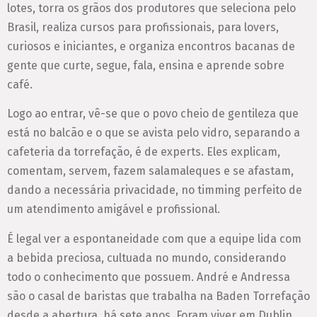
lotes, torra os grãos dos produtores que seleciona pelo
Brasil, realiza cursos para profissionais, para lovers,
curiosos e iniciantes, e organiza encontros bacanas de
gente que curte, segue, fala, ensina e aprende sobre
café.
Logo ao entrar, vê-se que o povo cheio de gentileza que
está no balcão e o que se avista pelo vidro, separando a
cafeteria da torrefação, é de experts. Eles explicam,
comentam, servem, fazem salamaleques e se afastam,
dando a necessária privacidade, no timming perfeito de
um atendimento amigável e profissional.
É legal ver a espontaneidade com que a equipe lida com
a bebida preciosa, cultuada no mundo, considerando
todo o conhecimento que possuem. André e Andressa
são o casal de baristas que trabalha na Baden Torrefação
desde a abertura, há sete anos. Foram viver em Dublin