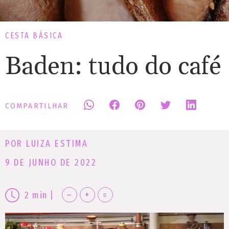
CESTA BÁSICA
Baden: tudo do café
COMPARTILHAR
POR LUIZA ESTIMA
9 DE JUNHO DE 2022
–
+
=
2
min
|