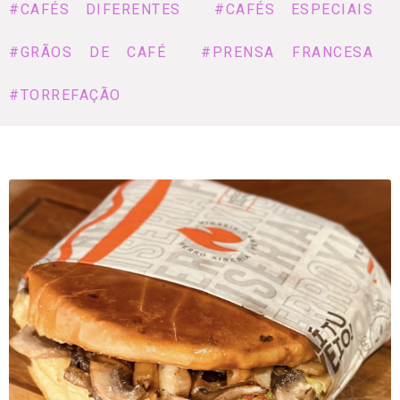
#CAFÉS DIFERENTES
#CAFÉS ESPECIAIS
#GRÃOS DE CAFÉ
#PRENSA FRANCESA
#TORREFAÇÃO